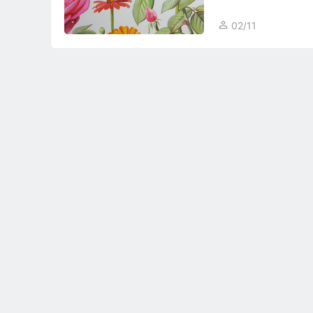
02/11