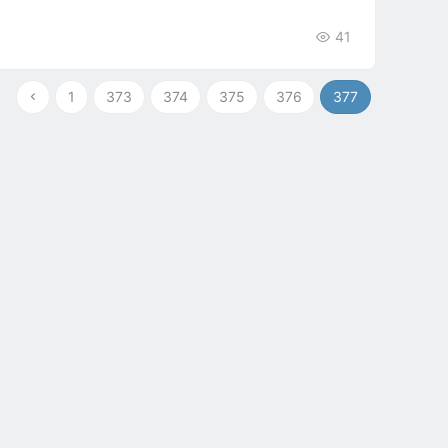
41
1
373
374
375
376
377