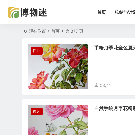
首页
总结与计
现在位置
首页
第 377 页
手绘月季花金色夏
图片
03/11
自然手绘月季花粉
图片