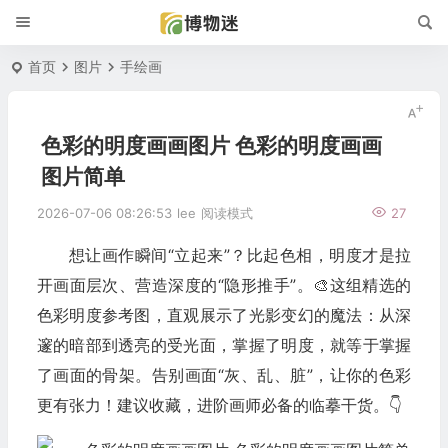
首页
图片
手绘画
色彩的明度画画图片 色彩的明度画画
图片简单
2026-07-06 08:26:53
lee
阅读模式
27
想让画作瞬间“立起来”？比起色相，明度才是拉
开画面层次、营造深度的“隐形推手”。🎨这组精选的
色彩明度参考图，直观展示了光影变幻的魔法：从深
邃的暗部到透亮的受光面，掌握了明度，就等于掌握
了画面的骨架。告别画面“灰、乱、脏”，让你的色彩
更有张力！建议收藏，进阶画师必备的临摹干货。👇