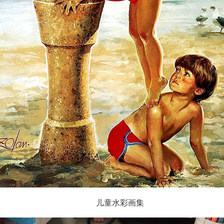
儿童水彩画集