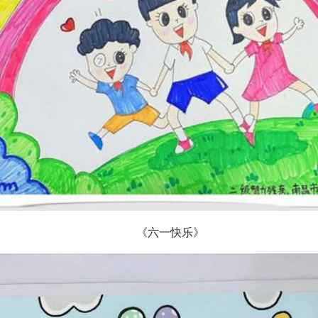
《六一快乐》