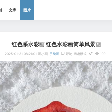
划
文库
图片
红色系水彩画 红色水彩画简单风景画
2025-01-31 08:21:01
画小画
手绘画
评论
阅读模式
109