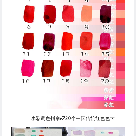
水彩调色指南🌈20个中国传统红色色卡