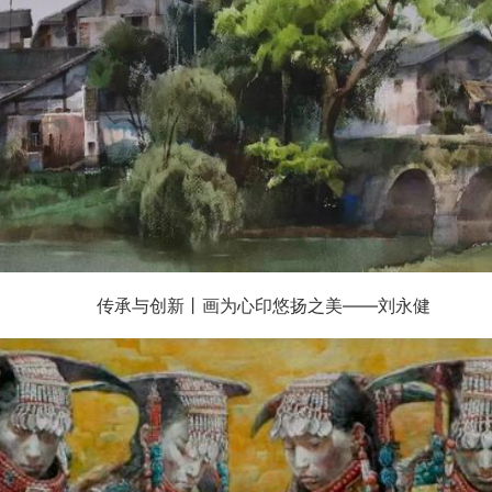
传承与创新丨画为心印悠扬之美——刘永健