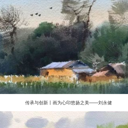
传承与创新丨画为心印悠扬之美——刘永健