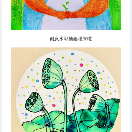
创意水彩插画喵来啦