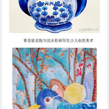
青花瓷花瓶与花水彩画写生少儿创意美术