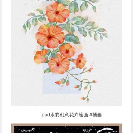
ipad水彩创意花卉绘画.#插画