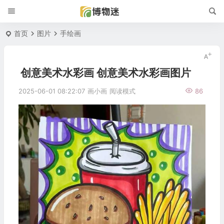
首页
图片
手绘画
创意美术水彩画 创意美术水彩画图片
2025-06-01 08:22:07
画小画
阅读模式
86