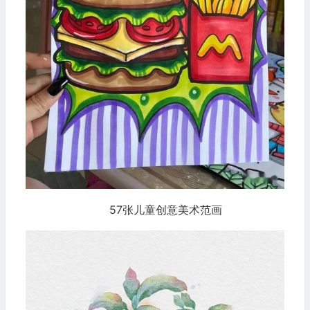
57张儿童创意美术范画