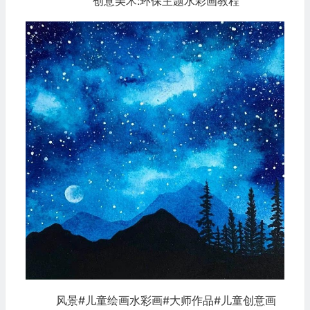
创意美术:环保主题水彩画教程
风景#儿童绘画水彩画#大师作品#儿童创意画