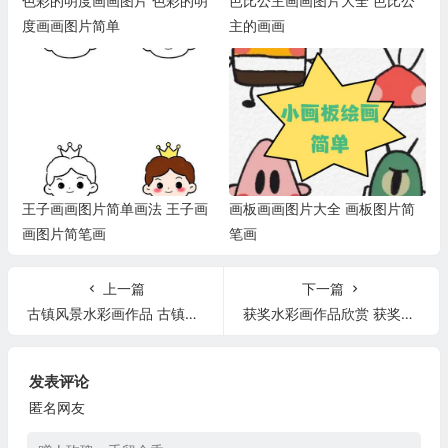
色彩的明度画画图片 色彩的明
芭比公主画画图片大全 芭比公
度画画图片简单
主的画画
王子画画图片简单画法 王子画
画板画画图片大全 画板图片简
画图片简笔画
笔画
上一篇
下一篇
古镇风景水彩画作品 古镇风景水彩临摹图片
获奖水彩画作品欣赏 获奖水彩画作品欣赏大全
发表评论
匿名网友