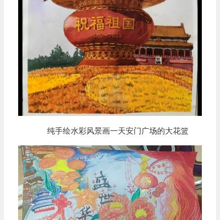
纯手绘水彩风景画一天安门广场的大花篮