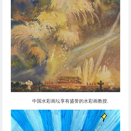
中国水彩画坛享有盛誉的水彩画教授.