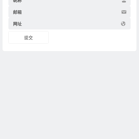
昵称
邮箱
网址
提交
Copyright © 2026
博物迷
www.bowumi.com 版权所有.
陕ICP备07002421号-18