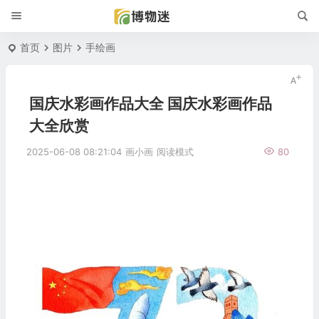
首页
图片
手绘画
国庆水彩画作品大全 国庆水彩画作品
大全欣赏
2025-06-08 08:21:04
画小画
阅读模式
80