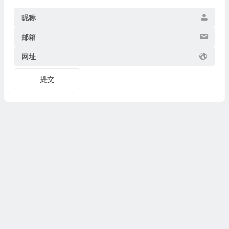
昵称
邮箱
网址
提交
Copyright © 2026
博物迷
www.bowumi.com 版权所有.