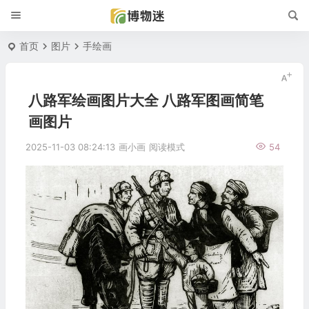
首页
图片
手绘画
八路军绘画图片大全 八路军图画简笔
画图片
2025-11-03 08:24:13
画小画
阅读模式
54