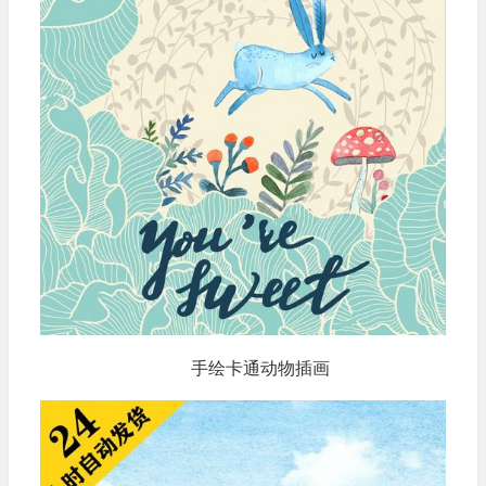
手绘卡通动物插画