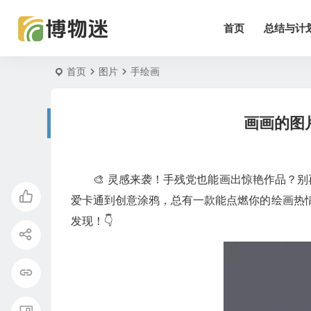
首页
总结与计
首页
图片
手绘画
画画的图
🎨 灵感来袭！手残党也能画出惊艳作品？
爱卡通到创意涂鸦，总有一款能点燃你的绘画热
发现！👇