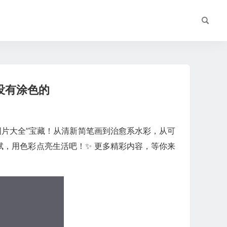
没有涂色的
图片大全”宝藏！从清新简笔画到治愈系水彩，从可
，用色彩点亮生活吧！✨ 更多精彩内容，等你来