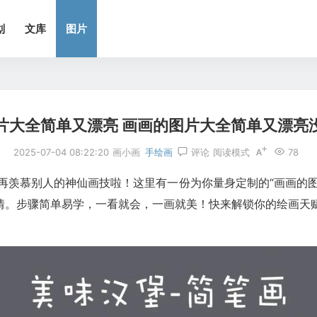
划
文库
图片
片大全简单又漂亮 画画的图片大全简单又漂亮
2025-07-04 08:22:20
画小画
手绘画
评论
阅读模式
78
别再羡慕别人的神仙画技啦！这里有一份为你量身定制的“画画的
情。步骤简单易学，一看就会，一画就美！快来解锁你的绘画天赋