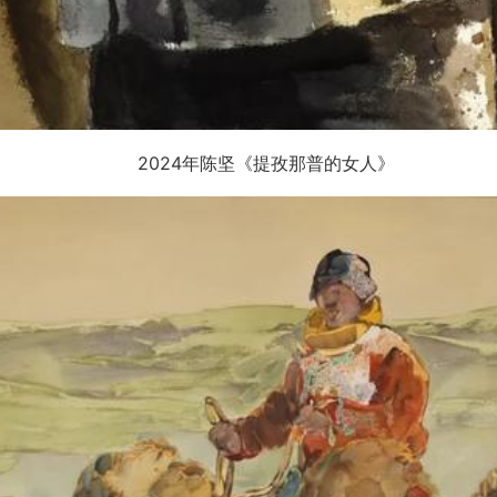
2024年陈坚《提孜那普的女人》