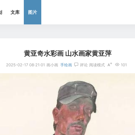
划
文库
图片
黄亚奇水彩画 山水画家黄亚萍
2025-02-17 08:21:01
画小画
手绘画
评论
阅读模式
101