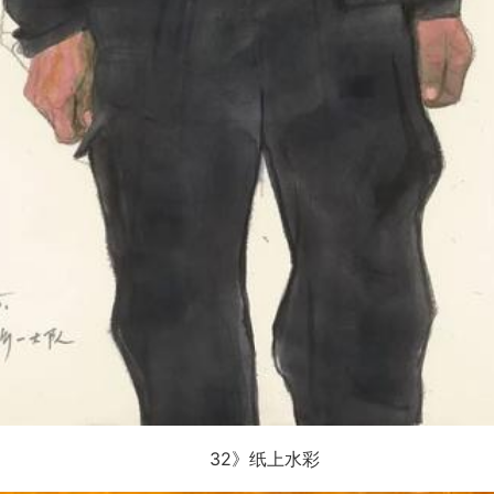
32》纸上水彩