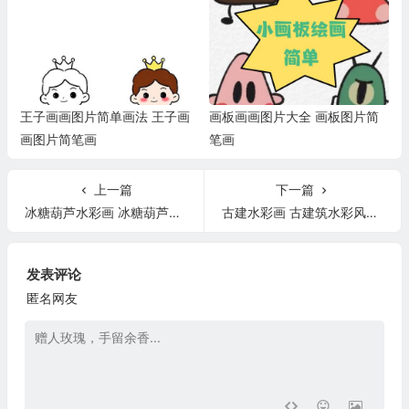
王子画画图片简单画法 王子画
画板画画图片大全 画板图片简
画图片简笔画
笔画
上一篇
下一篇
冰糖葫芦水彩画 冰糖葫芦水彩画步骤
古建水彩画 古建筑水彩风景画
发表评论
匿名网友