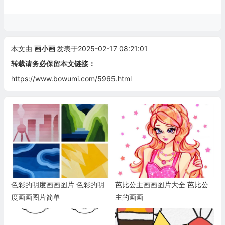
本文由
画小画
发表于2025-02-17 08:21:01
转载请务必保留本文链接：
https://www.bowumi.com/5965.html
色彩的明度画画图片 色彩的明
芭比公主画画图片大全 芭比公
度画画图片简单
主的画画