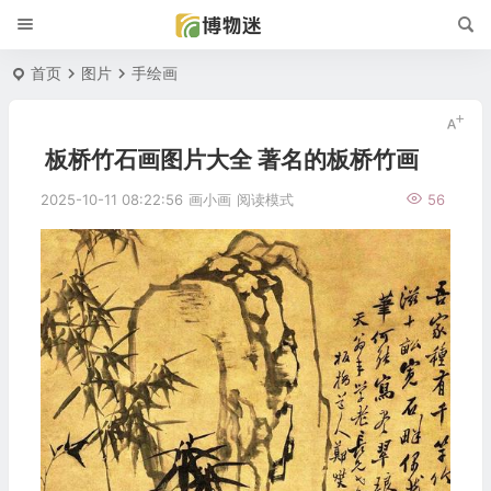
首页
图片
手绘画
板桥竹石画图片大全 著名的板桥竹画
2025-10-11 08:22:56
画小画
阅读模式
56