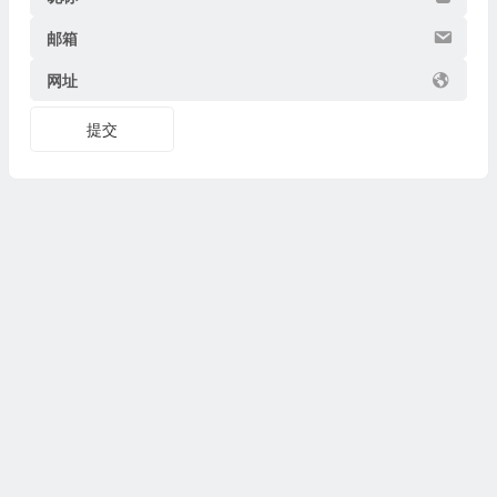
邮箱
网址
提交
Copyright © 2026
博物迷
www.bowumi.com 版权所有.
陕ICP备07002421号-18