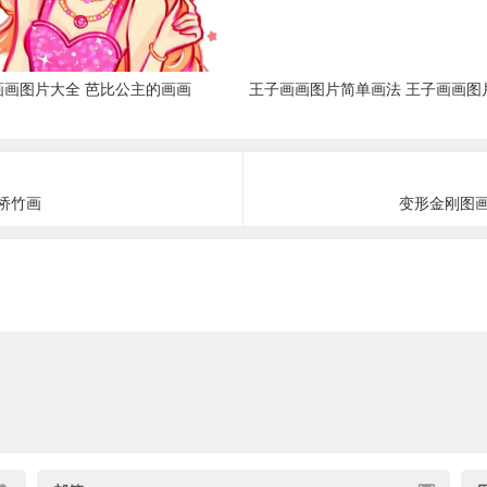
画画图片大全 芭比公主的画画
王子画画图片简单画法 王子画画图
桥竹画
变形金刚图