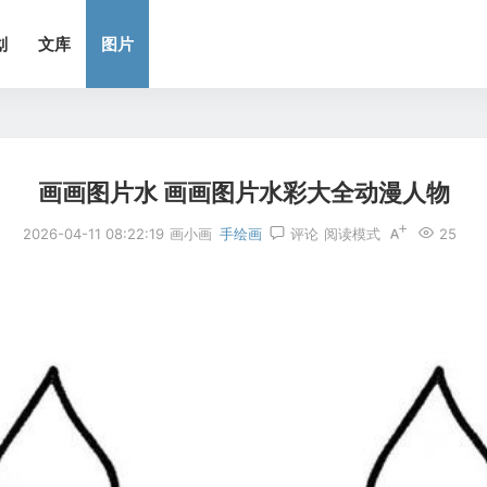
划
文库
图片
画画图片水 画画图片水彩大全动漫人物
2026-04-11 08:22:19
画小画
手绘画
评论
阅读模式
25