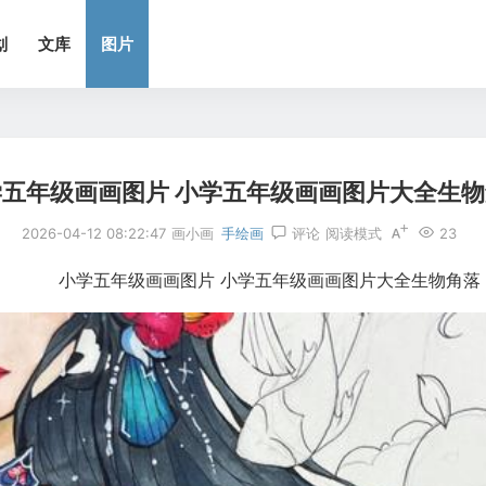
划
文库
图片
学五年级画画图片 小学五年级画画图片大全生
2026-04-12 08:22:47
画小画
手绘画
评论
阅读模式
23