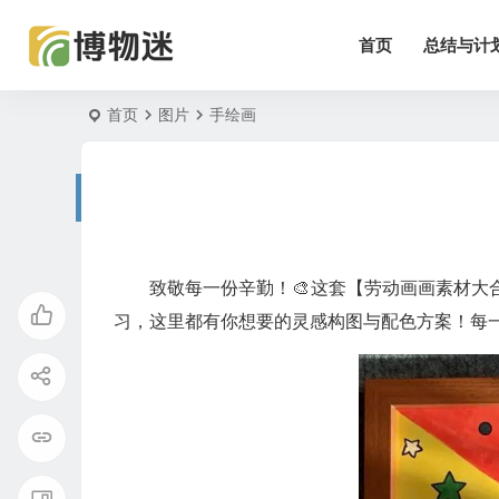
首页
总结与计
首页
图片
手绘画
致敬每一份辛勤！🎨这套【劳动画画素材
习，这里都有你想要的灵感构图与配色方案！每一