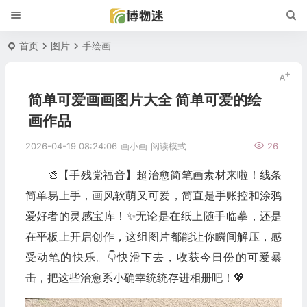
首页
图片
手绘画
简单可爱画画图片大全 简单可爱的绘
画作品
2026-04-19 08:24:06
画小画
阅读模式
26
🎨【手残党福音】超治愈简笔画素材来啦！线条
简单易上手，画风软萌又可爱，简直是手账控和涂鸦
爱好者的灵感宝库！✨无论是在纸上随手临摹，还是
在平板上开启创作，这组图片都能让你瞬间解压，感
受动笔的快乐。👇快滑下去，收获今日份的可爱暴
击，把这些治愈系小确幸统统存进相册吧！💖