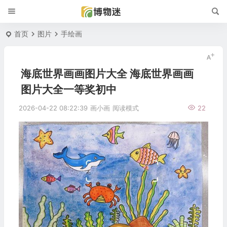
首页
图片
手绘画
海底世界画画图片大全 海底世界画画
图片大全一等奖初中
2026-04-22 08:22:39
画小画
阅读模式
22