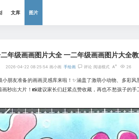
划
文库
图片
一二年级画画图片大全 一二年级画画图片大全教
2026-04-22 08:25:54
画小画
手绘画
评论
阅读模式
26
年级小朋友准备的画画灵感库来啦！✨涵盖了激萌小动物、多彩风
着画秒出大片！📸建议家长们赶紧点赞收藏，再也不愁孩子的手