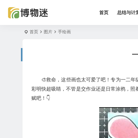
首页
总结与计
首页
图片
手绘画
🎨救命，这些画也太可爱了吧！专为一二
彩明快超吸睛，不管是交作业还是日常涂鸦，照
赋吧！👇