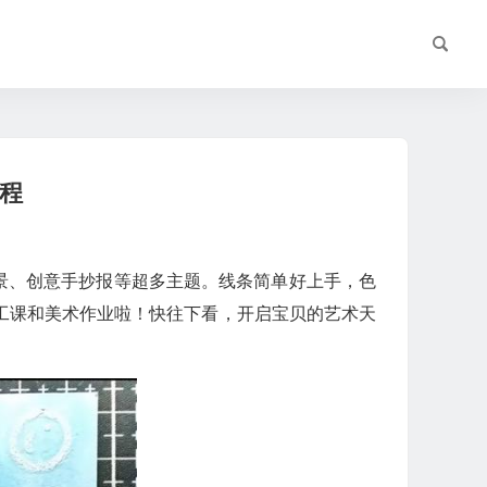
程
景、创意手抄报等超多主题。线条简单好上手，色
工课和美术作业啦！快往下看，开启宝贝的艺术天