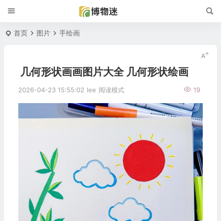
首页
图片
手绘画
几何形状画画图片大全 几何形状绘画
2026-04-23 15:55:02
lee
阅读模式
19