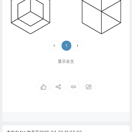
1
显示全文