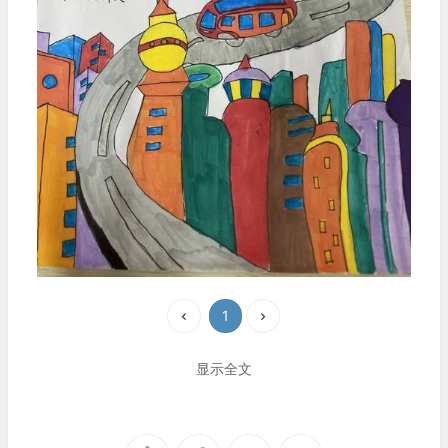
1
显示全文