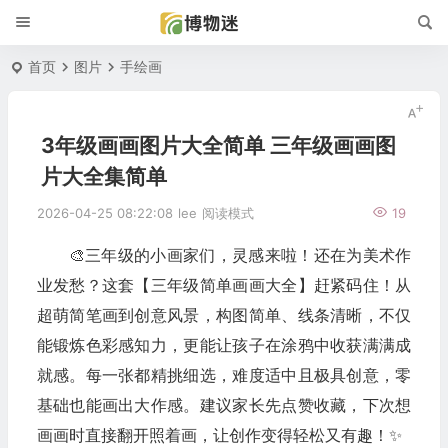
首页
图片
手绘画
3年级画画图片大全简单 三年级画画图
片大全集简单
2026-04-25 08:22:08
lee
阅读模式
19
🎨三年级的小画家们，灵感来啦！还在为美术作
业发愁？这套【三年级简单画画大全】赶紧码住！从
超萌简笔画到创意风景，构图简单、线条清晰，不仅
能锻炼色彩感知力，更能让孩子在涂鸦中收获满满成
就感。每一张都精挑细选，难度适中且极具创意，零
基础也能画出大作感。建议家长先点赞收藏，下次想
画画时直接翻开照着画，让创作变得轻松又有趣！✨