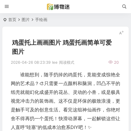
首页
图片
手绘画
鸡蛋托上画画图片 鸡蛋托画简单可爱
图片
2026-04-26 08:23:39
lee
阅读模式
20
谁能想到，随手扔掉的鸡蛋托，竟能变成惊艳全
网的艺术品？🎨只需要一点颜料和脑洞，凹凸不平的
纸壳就能幻化成盛开的花丛、灵动的小兽，或是极具
视觉冲击力的装饰画。这不仅是环保的极致浪漫，更
是触手可及的创意生活。看完这组神仙画作，你绝对
舍不得再扔一个蛋托！快滑动屏幕，一起解锁这些让
人直呼“哇塞”的低成本治愈系DIY吧！✨