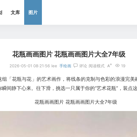
划
文库
图片
花瓶画画图片 花瓶画画图片大全7年级
2026-05-01 08:21:56
lee
手绘画
评论
阅读模式
19
这组「花瓶与花」的艺术画作，将线条的克制与色彩的浪漫完美
瞬间静下心来。往下滑，挑选一只属于你的“艺术花瓶”，装点这