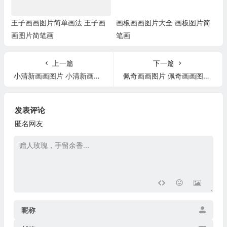
王子画画图片简单画法 王子画
画板画画图片大全 画板图片简
画图片简笔画
笔画
上一篇
下一篇
小清新画画图片 小清新画画图片简单
佩奇画画图片 佩奇画画图片大全
发表评论
匿名网友
昵称