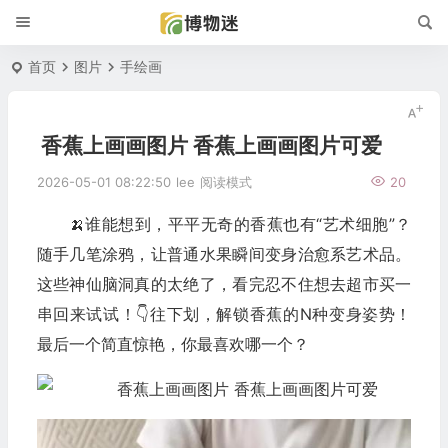
首页
图片
手绘画
香蕉上画画图片 香蕉上画画图片可爱
2026-05-01 08:22:50
lee
阅读模式
20
🍌谁能想到，平平无奇的香蕉也有“艺术细胞”？
随手几笔涂鸦，让普通水果瞬间变身治愈系艺术品。
这些神仙脑洞真的太绝了，看完忍不住想去超市买一
串回来试试！👇往下划，解锁香蕉的N种变身姿势！
最后一个简直惊艳，你最喜欢哪一个？