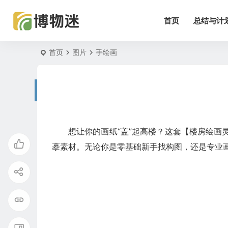
首页
总结与计
首页
图片
手绘画
想让你的画纸“盖”起高楼？这套【楼房绘
摹素材。无论你是零基础新手找构图，还是专业