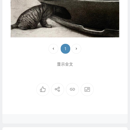
1
显示全文