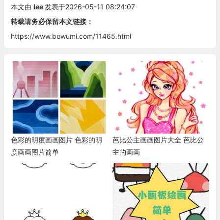
本文由
lee
发表于2026-05-11 08:24:07
转载请务必保留本文链接：
https://www.bowumi.com/11465.html
色彩的明度画画图片 色彩的明
芭比公主画画图片大全 芭比公
度画画图片简单
主的画画