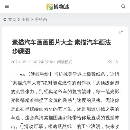
首页
图片
手绘画
素描汽车画画图片大全 素描汽车画法
步骤图
2026-05-11 08:24:07
lee
阅读模式
16
🏎️【硬核手绘】当机械美学遇上极致线条，这组
“素描汽车大赏”绝对能点燃你的创作欲！从顶级超跑
的流线张力，到经典老爷车的复古韵味，每一笔光影
变换都精准捕捉了金属的质感与速度的灵魂。无论你
是正在寻找绘画素材的艺术生，还是痴迷机械之美的
车迷，这套高清素描图集都能带给你最直观的视觉冲
击。👇滑动屏幕，领略跃然纸上的工业浪漫，快来收