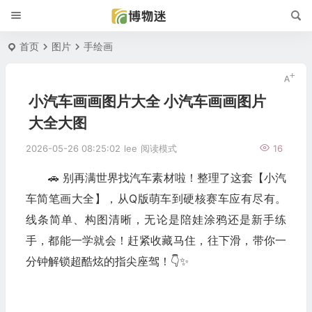
首页
图片
手绘画
小汽车画画图片大全 小汽车画画图片
大全大图
2026-05-26 08:25:02
lee
阅读模式
16
🚗 别再满世界找汽车素材啦！整理了这套【小汽
车简笔画大全】，从Q版萌车到硬核赛车应有尽有。
线条简单、构图清晰，无论是陪娃涂鸦还是新手练
手，都能一学就会！赶紧收藏马住，往下滑，带你一
分钟解锁超酷炫的指尖座驾！👇✨