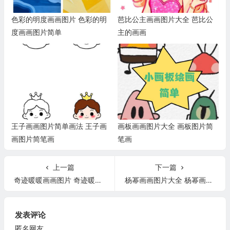
色彩的明度画画图片 色彩的明
芭比公主画画图片大全 芭比公
度画画图片简单
主的画画
王子画画图片简单画法 王子画
画板画画图片大全 画板图片简
画图片简笔画
笔画
上一篇
下一篇
奇迹暖暖画画图片 奇迹暖暖的画法漂亮的
杨幂画画图片大全 杨幂画画图片大全简单
发表评论
匿名网友