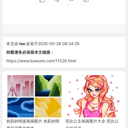
本文由
lee
发表于2026-05-28 08:24:29
转载请务必保留本文链接：
https://www.bowumi.com/11526.html
色彩的明度画画图片 色彩的明
芭比公主画画图片大全 芭比公