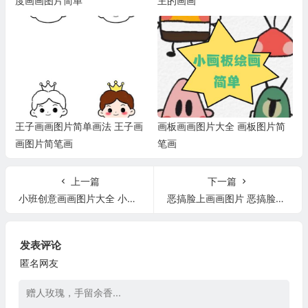
度画画图片简单
主的画画
王子画画图片简单画法 王子画
画板画画图片大全 画板图片简
画图片简笔画
笔画
上一篇
下一篇
小班创意画画图片大全 小班创意绘画作品图片
恶搞脸上画画图片 恶搞脸上画画图片搞笑
发表评论
匿名网友