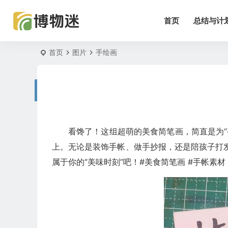
首页
总结与计
首页
图片
手绘画
看馋了！这组超萌的美食简笔画，简直是为
上。无论是装饰手帐、做手抄报，还是陪孩子打
属于你的“美味时刻”吧！#美食简笔画 #手帐素材