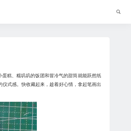
小蛋糕、糯叽叽的饭团和冒冷气的甜筒就能跃然纸
的仪式感。快收藏起来，趁着好心情，拿起笔画出