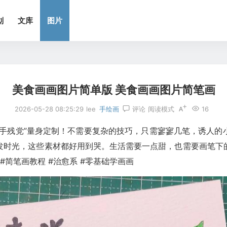
划
文库
图片
美食画画图片简单版 美食画画图片简笔画
2026-05-28 08:25:29
lee
手绘画
评论
阅读模式
16
“手残党”量身定制！不需要复杂的技巧，只需寥寥几笔，诱人的
发时光，这些素材都好用到哭。生活需要一点甜，也需要画笔下
 #简笔画教程 #治愈系 #零基础学画画