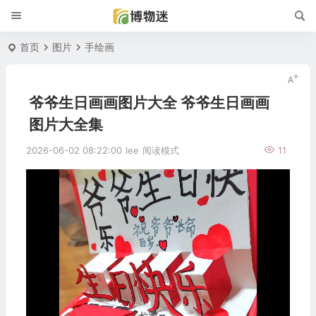
首页
图片
手绘画
爷爷生日画画图片大全 爷爷生日画画
图片大全集
2026-06-02 08:22:00
lee
阅读模式
11