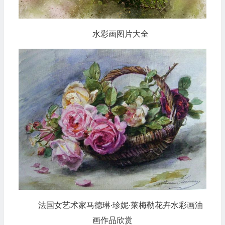
水彩画图片大全
法国女艺术家马德琳·珍妮·莱梅勒花卉水彩画油
画作品欣赏