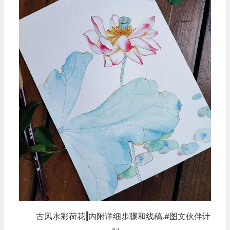
古风水彩荷花‖内附详细步骤和线稿.#图文伙伴计