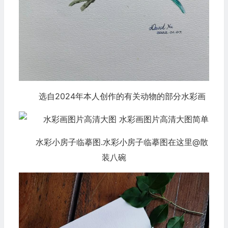
选自2024年本人创作的有关动物的部分水彩画
水彩小房子临摹图.水彩小房子临摹图在这里@散
装八碗