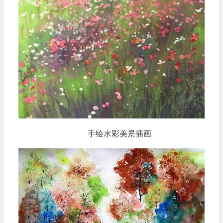
手绘水彩美景插画