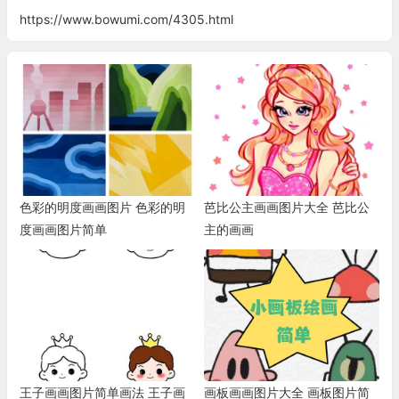
https://www.bowumi.com/4305.html
色彩的明度画画图片 色彩的明
芭比公主画画图片大全 芭比公
度画画图片简单
主的画画
王子画画图片简单画法 王子画
画板画画图片大全 画板图片简