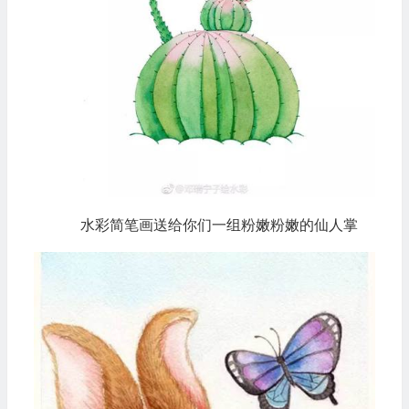
水彩简笔画送给你们一组粉嫩粉嫩的仙人掌