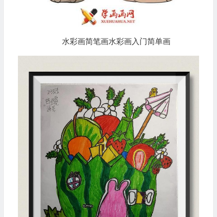
水彩画简笔画水彩画入门简单画