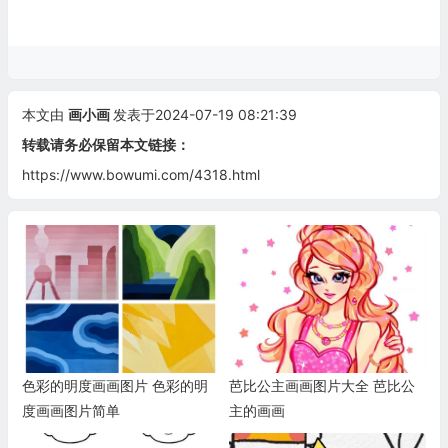
本文由
画小画
发表于2024-07-19 08:21:39
转载请务必保留本文链接：
https://www.bowumi.com/4318.html
色彩的明度画画图片 色彩的明
芭比公主画画图片大全 芭比公
度画画图片简单
主的画画