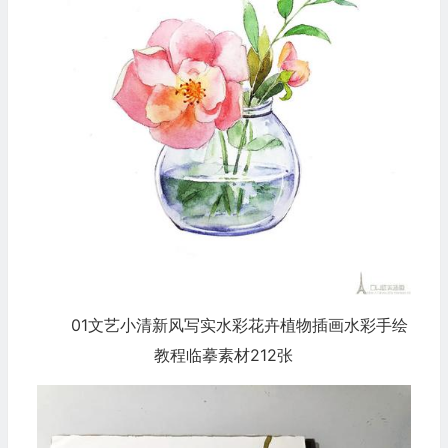
01文艺小清新风写实水彩花卉植物插画水彩手绘
教程临摹素材212张