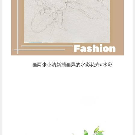
画两张小清新插画风的水彩花卉#水彩