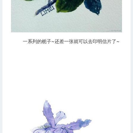
一系列的栀子~还差一张就可以去印明信片了~