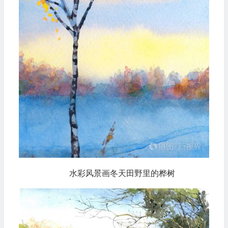
水彩风景画冬天田野里的桦树