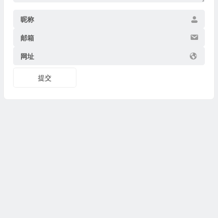
昵称
邮箱
网址
提交
Copyright © 2026
博物迷
www.bowumi.com 版权所有.