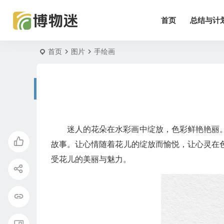
首页
总结与计
首页
图片
手绘画
迷人的花朵在水彩画中绽放，色彩鲜艳艳丽
故事。让心情随着花儿的绽放而愉悦，让心灵在
受花儿的美丽与魅力。