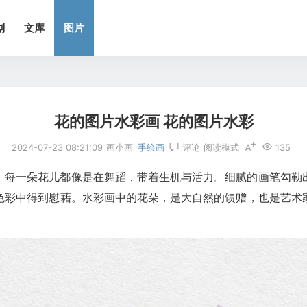
划
文库
图片
花的图片水彩画 花的图片水彩
2024-07-23 08:21:09
画小画
手绘画
评论
阅读模式
135
。每一朵花儿都像是在舞蹈，带着生机与活力。细腻的画笔勾勒
色彩中得到慰藉。水彩画中的花朵，是大自然的馈赠，也是艺术