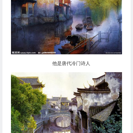
他是唐代冷门诗人