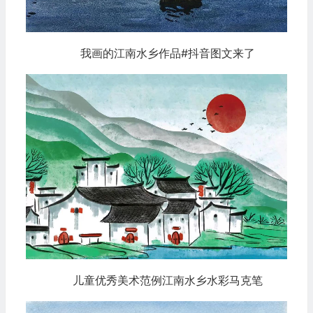
我画的江南水乡作品#抖音图文来了
儿童优秀美术范例江南水乡水彩马克笔