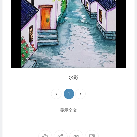
水彩
1
显示全文