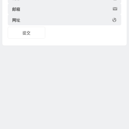
邮箱
网址
提交
Copyright © 2026
博物迷
www.bowumi.com 版权所有.
陕ICP备07002421号-18