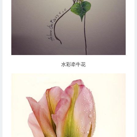
水彩牵牛花