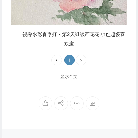
视爵水彩春季打卡第2天继续画花花!\n也超级喜
欢这
1
显示全文