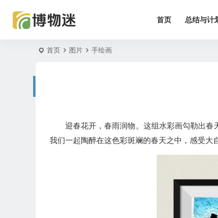
首页
总结与计
首页
图片
手绘画
迎春花开，春雨润物。这组水彩画勾勒出春
我们一起陶醉在这色彩斑斓的春天之中，感受大