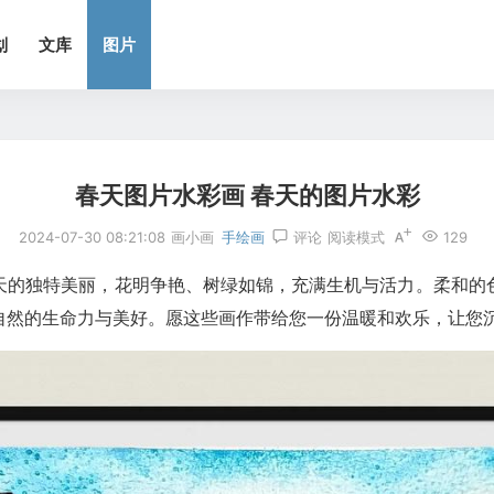
划
文库
图片
春天图片水彩画 春天的图片水彩
2024-07-30 08:21:08
画小画
手绘画
评论
阅读模式
129
天的独特美丽，花明争艳、树绿如锦，充满生机与活力。柔和的
自然的生命力与美好。愿这些画作带给您一份温暖和欢乐，让您