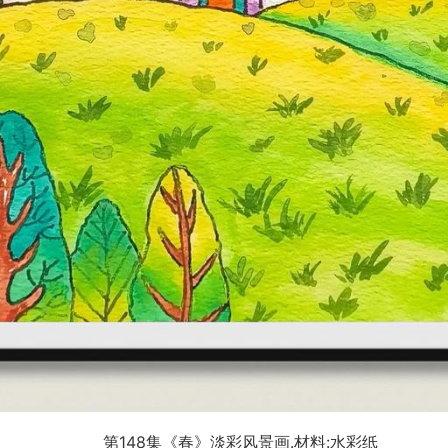
第148集《春》淡彩风景画.材料:水彩纸