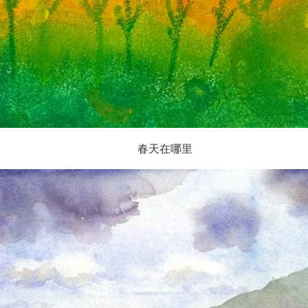
春天在哪里