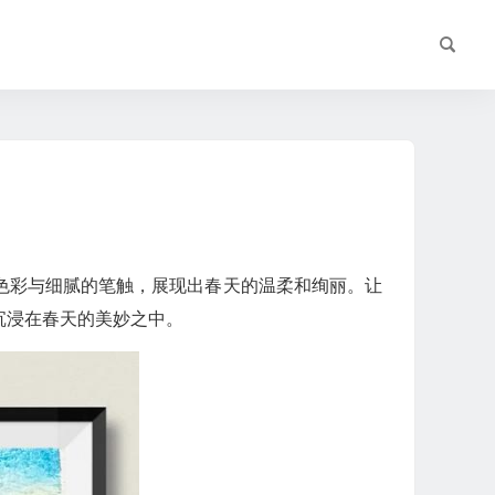
色彩与细腻的笔触，展现出春天的温柔和绚丽。让
沉浸在春天的美妙之中。