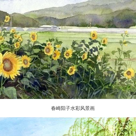
春崎阳子水彩风景画