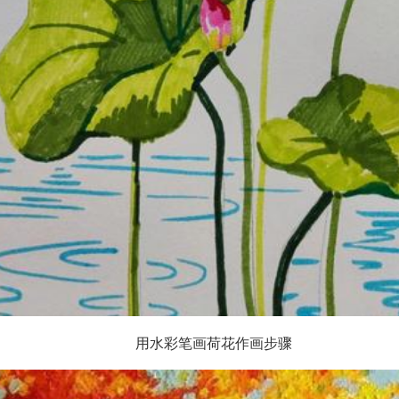
用水彩笔画荷花作画步骤