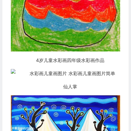
4岁儿童水彩画四年级水彩画作品
仙人掌