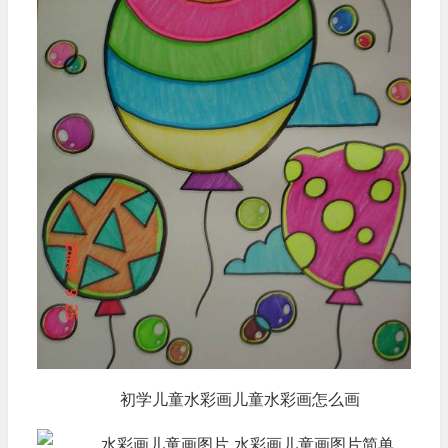
初学儿童水彩画儿童水彩画怎么画