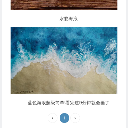
水彩海浪
蓝色海浪超级简单!看完这9分钟就会画了
1