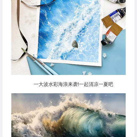
一大波水彩海浪来袭!一起清凉一夏吧