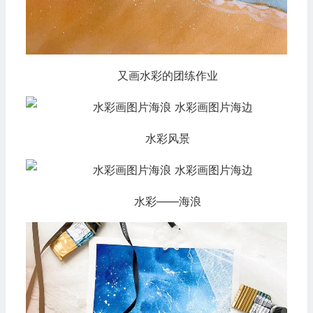
又画水彩的团练作业
水彩风景
水彩——海浪