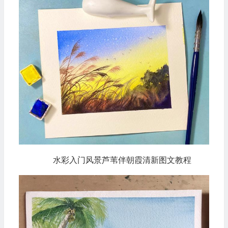
水彩入门风景芦苇伴朝霞清新图文教程