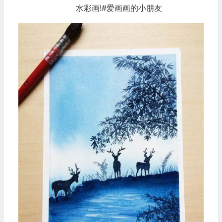
水彩画!#爱画画的小朋友