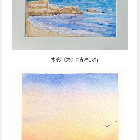
水彩《海》#青岛旅行