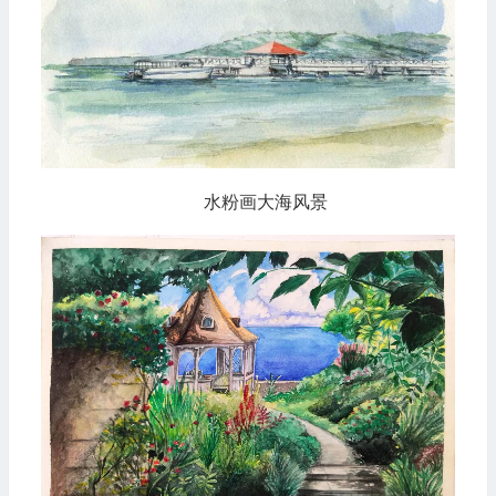
水粉画大海风景