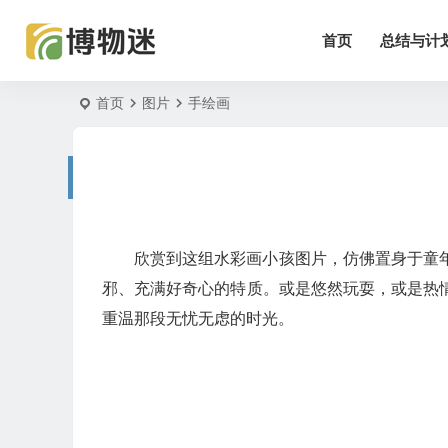
首页
总结与计
首页
图片
手绘画
欣赏到这组水彩画小孩图片，仿佛置身于童
邪、充满好奇心的特质。或是悠然玩耍，或是热
重温那段无忧无虑的时光。