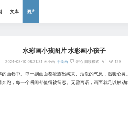
划
文库
图片
水彩画小孩图片 水彩画小孩子
2024-08-10 08:21:31
画小画
手绘画
评论
阅读模式
129
年的画卷中。每一副画面都流露出纯真、活泼的气息，温暖心灵
情奔跑，每一个瞬间都值得被留恋。无需言语，画面就足以触动