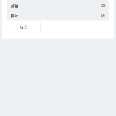
邮箱
网址
提交
Copyright © 2026
博物迷
www.bowumi.com 版权所有.
陕ICP备07002421号-18