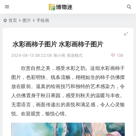
首页
图片
手绘画
水彩画柿子图片 水彩画柿子图片
2024-08-13 08:22:08
画小画
阅读模式
138
欣赏自然之美，感受水彩之韵。这组水彩画柿子
图片，色彩明快、线条流畅，栩栩如生的柿子仿佛摆
放在眼前。逼真的绘画技巧和独特的艺术感染力，令
人仿佛置身于秋日果园，感受到秋天的温暖与丰收。
无需语言，画面传递出的喜悦和满足感，令人心灵愉
悦。欢迎观赏，愉悦心情。