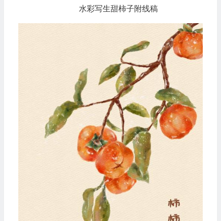
水彩写生甜柿子附线稿