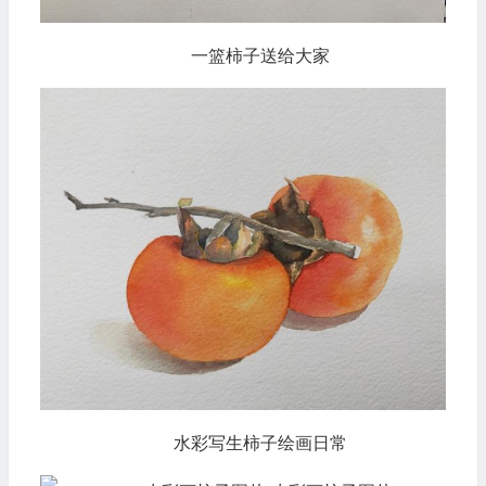
一篮柿子送给大家
水彩写生柿子绘画日常