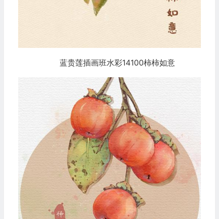
蓝贵莲插画班水彩14100柿柿如意