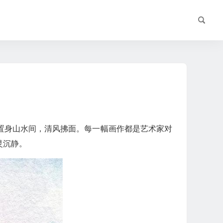
置身山水间，清风拂面。每一幅画作都是艺术家对
灵沉静。