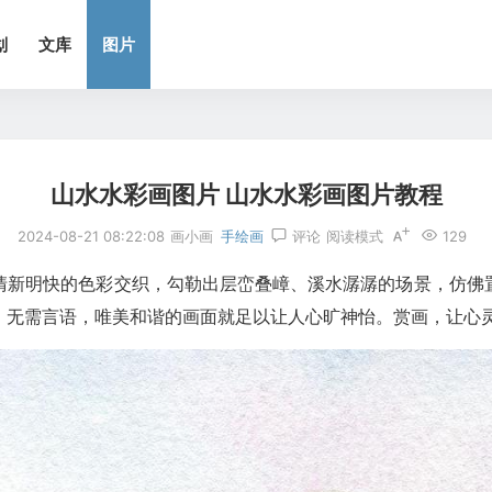
划
文库
图片
山水水彩画图片 山水水彩画图片教程
2024-08-21 08:22:08
画小画
手绘画
评论
阅读模式
129
清新明快的色彩交织，勾勒出层峦叠嶂、溪水潺潺的场景，仿佛
。无需言语，唯美和谐的画面就足以让人心旷神怡。赏画，让心