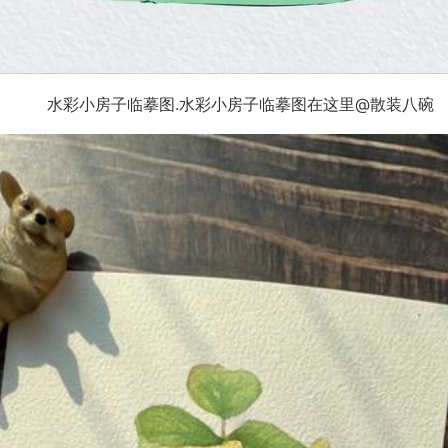
水彩小房子临摹图.水彩小房子临摹图在这里@散装八碗