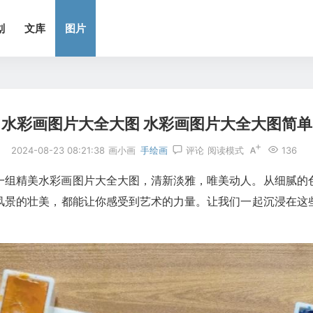
划
文库
图片
水彩画图片大全大图 水彩画图片大全大图简单
2024-08-23 08:21:38
画小画
手绘画
评论
阅读模式
136
一组精美水彩画图片大全大图，清新淡雅，唯美动人。从细腻的
风景的壮美，都能让你感受到艺术的力量。让我们一起沉浸在这